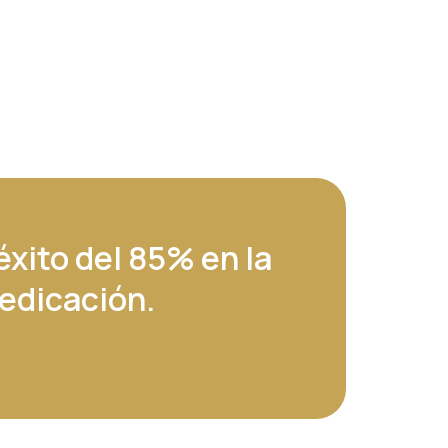
xito del 85% en la
medicación.