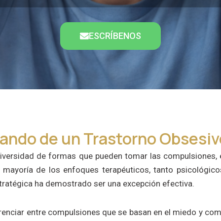
ESCRÍBENOS
ando de un Trastorno Obsesi
 diversidad de formas que pueden tomar las compulsiones, 
la mayoría de los enfoques terapéuticos, tanto psicológi
stratégica ha demostrado ser una excepción efectiva.
renciar entre compulsiones que se basan en el miedo y com