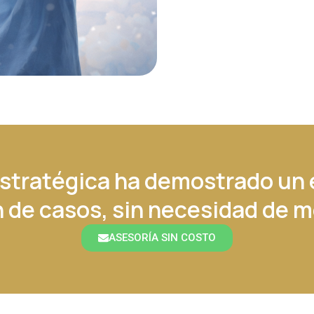
Estratégica ha demostrado un é
 de casos, sin necesidad de 
ASESORÍA SIN COSTO