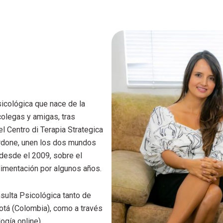
icológica que nace de la
colegas y amigas, tras
l Centro di Terapia Strategica
Nardone, unen los dos mundos
 desde el 2009, sobre el
limentación por algunos años.
nsulta Psicológica tanto de
otá (Colombia), como a través
ogía online).