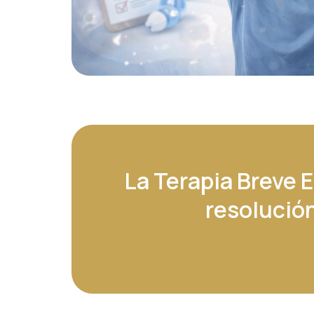
La Terapia Breve 
resolución