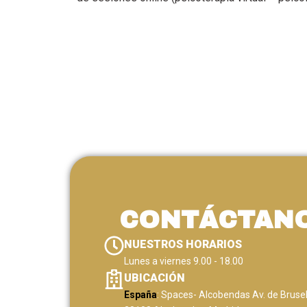
CONTÁCTAN
NUESTROS HORARIOS
Lunes a viernes 9.00 - 18.00
UBICACIÓN
España
: Spaces- Alcobendas Av. de Bruse