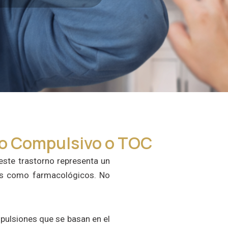
vo Compulsivo o TOC
este trastorno representa un
cos como farmacológicos. No
pulsiones que se basan en el