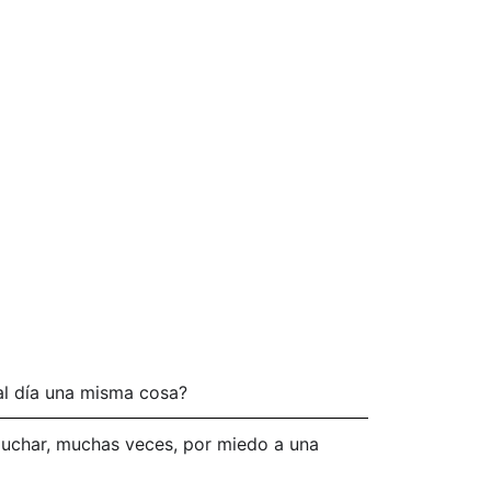
s
al día una misma cosa?
 duchar, muchas veces, por miedo a una