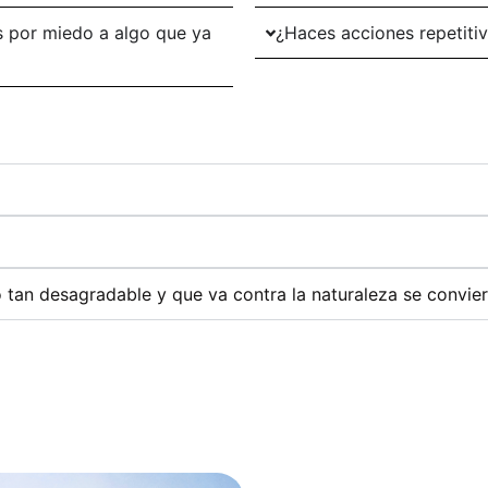
as por miedo a algo que ya
¿Haces acciones repetiti
an desagradable y que va contra la naturaleza se convier