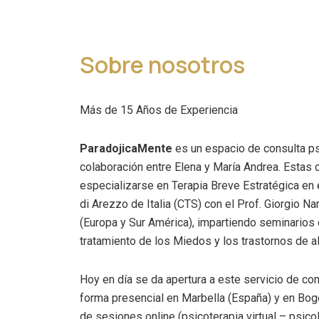
Sobre nosotros
Más de 15 Años de Experiencia
ParadojicaMente
es un espacio de consulta ps
colaboración entre Elena y María Andrea. Estas 
especializarse en Terapia Breve Estratégica en e
di Arezzo de Italia (CTS) con el Prof. Giorgio 
(Europa y Sur América), impartiendo seminarios
tratamiento de los Miedos y los trastornos de a
Hoy en día se da apertura a este servicio de co
forma presencial en Marbella (España) y en Bog
de sesiones online (psicoterapia virtual – psicol