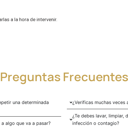
las a la hora de intervenir.
Preguntas Frecuente
epetir una determinada
¿Verificas muchas veces 
¿Te debes lavar, limpiar,
 a algo que va a pasar?
infección o contagio?