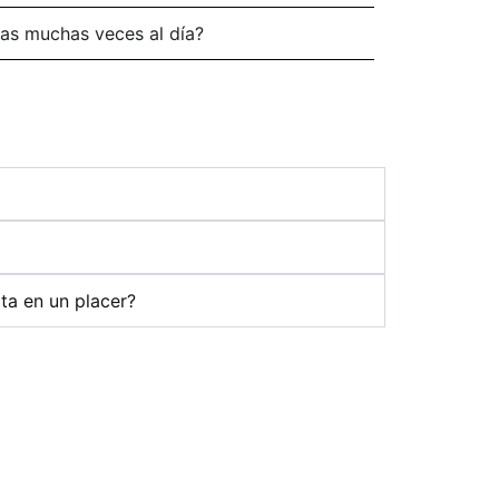
vas muchas veces al día?
ta en un placer?